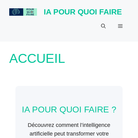
Aller
IA POUR QUOI FAIRE
au
Menu
contenu
ACCUEIL
IA POUR QUOI FAIRE ?
Découvrez comment l’intelligence
artificielle peut transformer votre