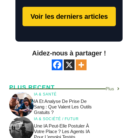
Voir les derniers articles
Aidez-nous à partager !
PLUS RECENT
Plus
IA & SANTÉ
IA Et Analyse De Prise De
Sang : Que Valent Les Outils
Gratuits ?
IA & SOCIÉTÉ / FUTUR
Une IA Peut-Elle Postuler À
Votre Place ? Les Agents IA
Pour L’emploi Testés