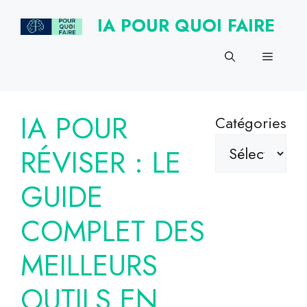
Aller
IA POUR QUOI FAIRE
au
contenu
Menu
IA POUR
Catégories
RÉVISER : LE
GUIDE
COMPLET DES
MEILLEURS
OUTILS EN