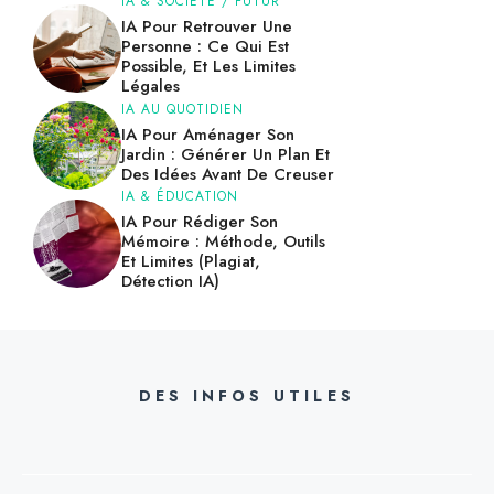
IA & SOCIÉTÉ / FUTUR
IA Pour Retrouver Une
Personne : Ce Qui Est
Possible, Et Les Limites
Légales
IA AU QUOTIDIEN
IA Pour Aménager Son
Jardin : Générer Un Plan Et
Des Idées Avant De Creuser
IA & ÉDUCATION
IA Pour Rédiger Son
Mémoire : Méthode, Outils
Et Limites (plagiat,
Détection IA)
DES INFOS UTILES