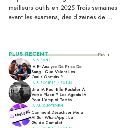
meilleurs outils en 2025 Trois semaines
avant les examens, des dizaines de ...
PLUS RECENT
Plus
IA & SANTÉ
IA Et Analyse De Prise De
Sang : Que Valent Les
Outils Gratuits ?
IA & SOCIÉTÉ / FUTUR
Une IA Peut-Elle Postuler À
Votre Place ? Les Agents IA
Pour L’emploi Testés
IA AU QUOTIDIEN
Comment Désactiver Meta
AI Sur WhatsApp : Le
Guide Complet